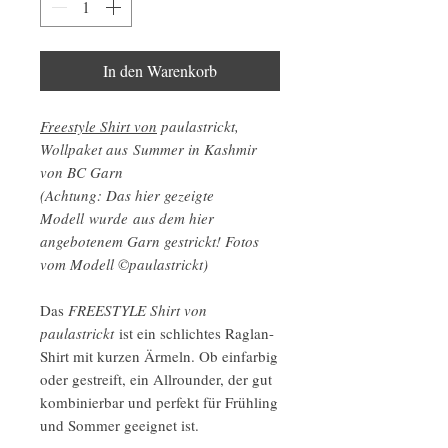
In den Warenkorb
Freestyle Shirt von
paulastrickt,
Wollpaket aus Summer in Kashmir
von BC Garn
(Achtung: Das hier gezeigte
Modell wurde aus dem hier
angebotenem Garn gestrickt! Fotos
vom Modell ©paulastrickt)
Das
FREESTYLE Shirt von
paulastrickt
ist ein schlichtes Raglan-
Shirt mit kurzen Ärmeln. Ob einfarbig
oder gestreift, ein Allrounder, der gut
kombinierbar und perfekt für Frühling
und Sommer geeignet ist.