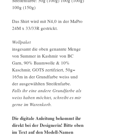
Streifenfarbe: 50g (100g) 100g (100g)
100g (150g)
Das Shirt wird mit N4,0 in der MaPro
24M x 33/33R gestrickt.
Wollpaket
insgesamt die oben genannte Menge
von Summer in Kashmir von BC
Garn, 90% Baumwolle & 10%
Kaschmir, GOTS zertifziert, 50g=
165m in der Grundfarbe weiss und
der ausgewählten Streifenfarbe.
Falls ihr eine andere Grundfarbe als
weiss haben möchtet, schreibt es mir
gerne im Warenkorb.
Die digitale Anleitung bekommt ihr
direkt bei der Designerin! Bitte oben
im Text auf den Modell-Namen