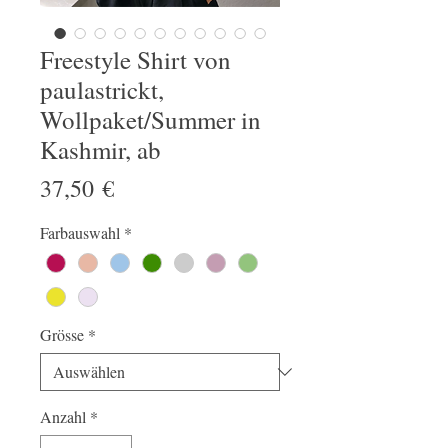
Freestyle Shirt von
paulastrickt,
Wollpaket/Summer in
Kashmir, ab
Preis
37,50 €
Farbauswahl
*
Grösse
*
Anzahl
*