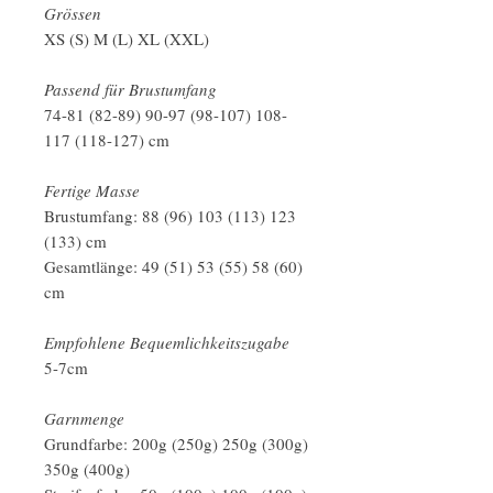
Grössen
XS (S) M (L) XL (XXL)
Passend für Brustumfang
74-81 (82-89) 90-97 (98-107) 108-
117 (118-127) cm
Fertige Masse
Brustumfang: 88 (96) 103 (113) 123
(133) cm
Gesamtlänge: 49 (51) 53 (55) 58 (60)
cm
Empfohlene Bequemlichkeitszugabe
5-7cm
Garnmenge
Grundfarbe: 200g (250g) 250g (300g)
350g (400g)