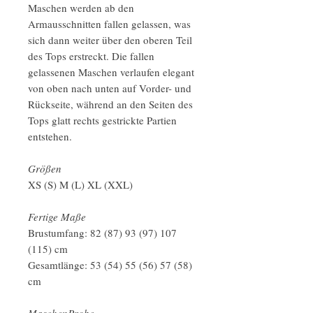
Maschen werden ab den
Armausschnitten fallen gelassen, was
sich dann weiter über den oberen Teil
des Tops erstreckt. Die fallen
gelassenen Maschen verlaufen elegant
von oben nach unten auf Vorder- und
Rückseite, während an den Seiten des
Tops glatt rechts gestrickte Partien
entstehen.
Größen
XS (S) M (L) XL (XXL)
Fertige Maße
Brustumfang: 82 (87) 93 (97) 107
(115) cm
Gesamtlänge: 53 (54) 55 (56) 57 (58)
cm
MaschenProbe