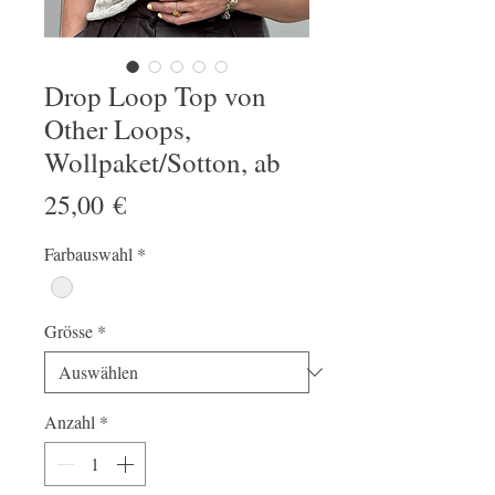
Drop Loop Top von
Other Loops,
Wollpaket/Sotton, ab
Preis
25,00 €
Farbauswahl
*
Grösse
*
Anzahl
*