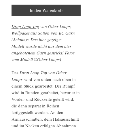
In den Warenkorb
Drop Loop Top
von Other Loops,
Wollpaket aus Sotton von BC Garn
(Achtung: Das hier gezeigte
Modell wurde nicht aus dem hier
angebotenem Garn gestrickt! Fotos
vom Modell ©Other Loops)
Das
Drop Loop Top von Other
Loops
wird von unten nach oben in
einem Stück gearbeitet. Der Rumpf
wird in Runden gearbeitet, bevor er in
Vorder- und Rückseite geteilt wird,
die dann separat in Reihen
fertiggestellt werden. An den
Armausschnitten, dem Halsausschnitt
und im Nacken erfolgen Abnahmen.