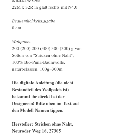
22M x 32R in glatt rechts mit N4,0
Bequemlichkeitszugabe
0 cm
Wollpaket
200 (200) 200 (300) 300 (300) g von
Sotton von "Stricken ohne Naht",
100% Bio-Pima-Baumwolle,
naturbelassen, 100g=300m
Die digitale Anleitung (die nicht
Bestandteil des Wollpakts ist)
bekommt ihr direkt bei der
Designerin! Bitte oben im Text auf
den Modell-Namen tippen.
Hersteller: Stricken ohne Naht,
Neuroder Weg 16, 27305