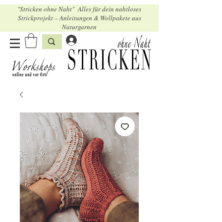
"Stricken ohne Naht" Alles für dein nahtloses
Strickprojekt – Anleitungen & Wollpakete aus
Naturgarnen