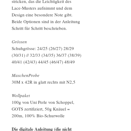
stricken, das die Leichtigkeit des
Lace-Musters aufnimmt und dem
Design eine besondere Note gibt.
Beide Optionen sind in der Anleitung
Schritt für Schritt beschrieben.
Grössen
Schuhgrösse: 24/25 (26/27) 28/29
(30/31) // 32/33 (34/35) 36/37 (38/39)
40/41 (42/43) 44/45 (46/47) 48/49
MaschenProbe
30M x 42R in glatt rechts mit N2,5
Wollpaket
100g von Uni Perle von Schoppel,
GOTS zertifiziert, 50g Knäuel =
200m, 100% Bio-Schurwolle
Die digitale Anleitung (die nicht