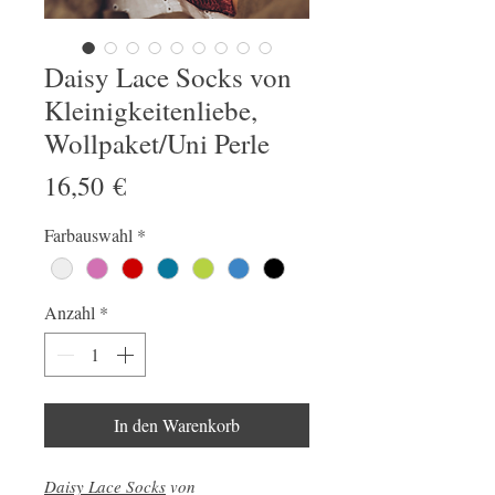
Daisy Lace Socks von
Kleinigkeitenliebe,
Wollpaket/Uni Perle
Preis
16,50 €
Farbauswahl
*
Anzahl
*
In den Warenkorb
Daisy Lace Socks
von