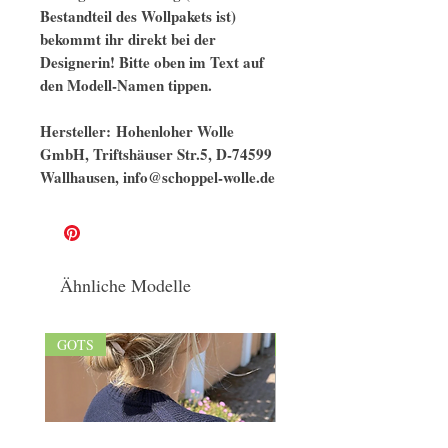
Bestandteil des Wollpakets ist)
bekommt ihr direkt bei der
Designerin! Bitte oben im Text auf
den Modell-Namen tippen.
Hersteller: Hohenloher Wolle
GmbH, Triftshäuser Str.5, D-74599
Wallhausen, info@schoppel-wolle.de
Ähnliche Modelle
GOTS
GOTS/naturbelassen