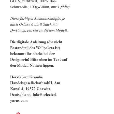
GOTS, zertifziert, 100% Bio-
Schurwolle, 100g=300m, nur
1-fädig!
Diese farbigen Steinnussknöpfe, je
nach Grösse 6 bis 8 Stück mit
D=15mm, passen zu diesem Modell.
Die digitale Anleitung (die nicht
Bestandteil des Wollpakets ist)
bekommt ihr direkt bei der
Designerin! Bitte oben im Text auf
den Modell-Namen tippen.
Hersteller: Kremke
Handelsgesellschaft mbH, Am
Kanal 4, 19372 Garwitz,
Deutschland, info@selected-
yarns.com