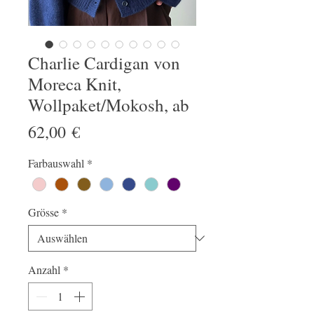
Charlie Cardigan von
Moreca Knit,
Wollpaket/Mokosh, ab
Preis
62,00 €
Farbauswahl
*
Grösse
*
Anzahl
*