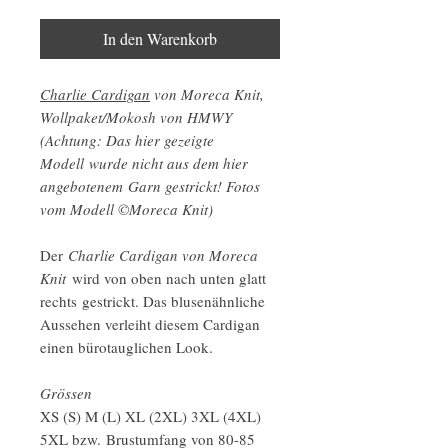
In den Warenkorb
Charlie Cardigan
von Moreca Knit,
Wollpaket/Mokosh von HMWY
(Achtung: Das hier gezeigte
Modell wurde nicht aus dem hier
angebotenem Garn gestrickt! Fotos
vom Modell ©Moreca Knit)
Der
Charlie Cardigan von Moreca
Knit
wird von oben nach unten glatt
rechts gestrickt. Das blusenähnliche
Aussehen verleiht diesem Cardigan
einen bürotauglichen Look.
Grössen
XS (S) M (L) XL (2XL) 3XL (4XL)
5XL bzw. Brustumfang von 80-85