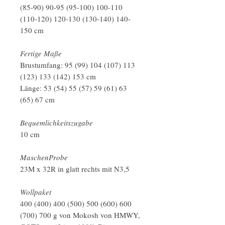
(85-90) 90-95 (95-100) 100-110
(110-120) 120-130 (130-140) 140-
150 cm
Fertige Maße
Brustumfang: 95 (99) 104 (107) 113
(123) 133 (142) 153 cm
Länge: 53 (54) 55 (57) 59 (61) 63
(65) 67 cm
Bequemlichkeitszugabe
10 cm
MaschenProbe
23M x 32R in glatt rechts mit N3,5
Wollpaket
400 (400) 400 (500) 500 (600) 600
(700) 700 g von Mokosh von HMWY,