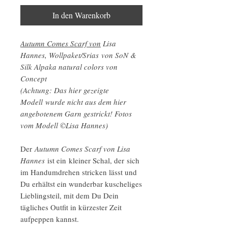
In den Warenkorb
Autumn Comes Scarf von
Lisa
Hannes, Wollpaket/Srias von SoN &
Silk Alpaka natural colors von
Concept
(Achtung: Das hier gezeigte
Modell wurde nicht aus dem hier
angebotenem Garn gestrickt! Fotos
vom Modell ©Lisa Hannes)
Der
Autumn Comes Scarf von Lisa
Hannes
ist ein kleiner Schal, der sich
im Handumdrehen stricken lässt und
Du erhältst ein wunderbar kuscheliges
Lieblingsteil, mit dem Du Dein
tägliches Outfit in kürzester Zeit
aufpeppen kannst.