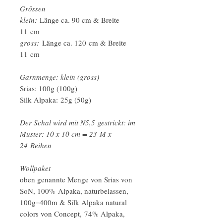
Grössen
klein:
Länge ca. 90 cm & Breite
11 cm
gross:
Länge ca. 120 cm & Breite
11 cm
Garnmenge: klein (gross)
Srias: 100g (100g)
Silk Alpaka: 25g (50g)
Der Schal wird mit N5,5 gestrickt: im
Muster: 10 x 10 cm = 23 M x
24 Reihen
Wollpaket
oben genannte Menge von Srias von
SoN, 100% Alpaka, naturbelassen,
100g=400m & Silk Alpaka natural
colors von Concept, 74% Alpaka,