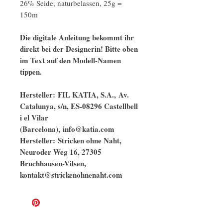
26% Seide, naturbelassen, 25g =
150m
Die digitale Anleitung bekommt ihr
direkt bei der Designerin! Bitte oben
im Text auf den Modell-Namen
tippen.
Hersteller: FIL KATIA, S.A., Av.
Catalunya, s/n, ES-08296 Castellbell
i el Vilar
(Barcelona), info@katia.com
​​​​​​​Hersteller: Stricken ohne Naht,
Neuroder Weg 16, 27305
Bruchhausen-Vilsen,
kontakt@strickenohnenaht.com