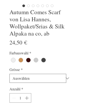
Autumn Comes Scarf
von Lisa Hannes,
Wollpaket/Srias & Silk
Alpaka na co, ab
Preis
24,50 €
Farbauswahl
*
Grösse
*
Anzahl
*