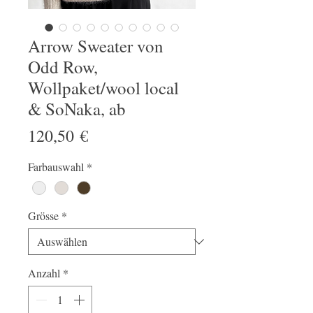
Arrow Sweater von
Odd Row,
Wollpaket/wool local
& SoNaka, ab
Preis
120,50 €
Farbauswahl
*
Grösse
*
Anzahl
*