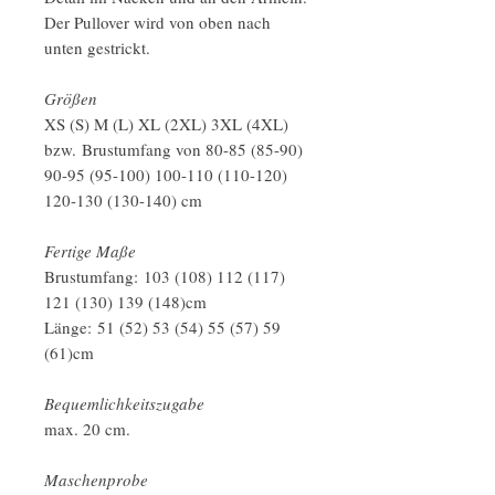
Der Pullover wird von oben nach
unten gestrickt.
Größen
XS (S) M (L) XL (2XL) 3XL (4XL)
bzw. Brustumfang von 80-85 (85-90)
90-95 (95-100) 100-110 (110-120)
120-130 (130-140) cm
Fertige Maße
Brustumfang: 103 (108) 112 (117)
121 (130) 139 (148)cm
Länge: 51 (52) 53 (54) 55 (57) 59
(61)cm
Bequemlichkeitszugabe
max. 20 cm.
Maschenprobe