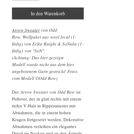
In den Warenkorb
Arrow Sweater
von Odd
Row, Wollpaket aus wool local (1-
fädig) von Erika Knight & SoNaka (1-
fädig) von "SoN"
(Achtung: Das hier gezeigte
Modell wurde nicht aus dem hier
angebotenem Garn gestrickt! Fotos
vom Modell ©Odd Row)
Der
Arrow Sweater von Odd Row
ist
Pullover, der in glatt rechts mit einem
tiefen V-Hals in Rippenmuster mit
Abnahmen, die in einem hohen
Kragen fortgesetzt werden. Dekorative
Abnahmen verleihen ein elegantes
Detail im Nacken und an den Ärmeln.