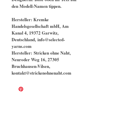
den Modell-Namen tippen.
Hersteller: Kremke
Handelsgesellschaft mbH, Am
Kanal 4, 19372 Garwitz,
Deutschland, info@selected-
yarns.com
Hersteller: Stricken ohne Naht,
Neuroder Weg 16, 27305
Bruchhausen-Vilsen,
kontakt@strickenohnenaht.com
Ähnliche Modelle
naturbelassen
GOTS