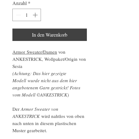
Anzahl
*
In den Warenkorb
Armor
Sweater/Damen
von
ANKESTRICK, Wollpaket/Origin von
Sesia
(Achtung: Das hier gezeigte
Modell wurde nicht aus dem hier
angebotenem Garn gestrickt! Fotos
vom Modell ©ANKESTRICK)
Der
Armor Sweater von
ANKESTRICK
wird nahtlos von oben
nach unten in diesem plastischen
Muster gearbeitet.