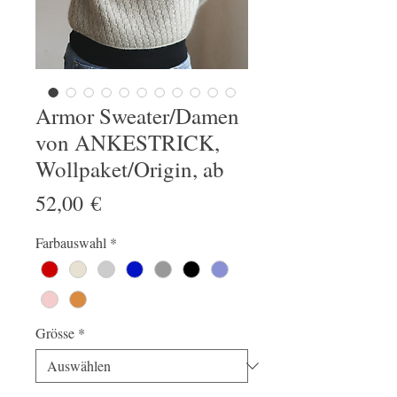
Armor Sweater/Damen
von ANKESTRICK,
Wollpaket/Origin, ab
Preis
52,00 €
Farbauswahl
*
Grösse
*