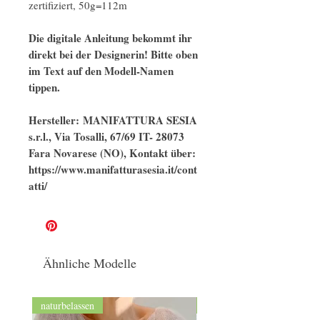
zertifiziert, 50g=112m
Die digitale Anleitung bekommt ihr
direkt bei der Designerin! Bitte oben
im Text auf den Modell-Namen
tippen.
Hersteller: MANIFATTURA SESIA
s.r.l., Via Tosalli, 67/69 IT- 28073
Fara Novarese (NO), Kontakt über:
https://www.manifatturasesia.it/cont
atti/
Ähnliche Modelle
naturbelassen
GOTS