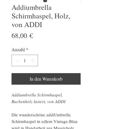
Addiumbrella
Schirmhaspel, Holz,
von ADDI
Preis
68,00 €
Anzahl
*
In den Warenkorb
Addiumbrella Schirmhaspel,
Buchenholz lasiert, von ADDI
Die wunderschöne addiUmbrella
Schirmhaspel in edlem Vintage-Blau
wird in Handarbeit aus Massivholz