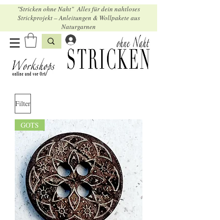
"Stricken ohne Naht" Alles für dein nahtloses
Strickprojekt – Anleitungen & Wollpakete aus
Naturgarnen
Filter
GOTS