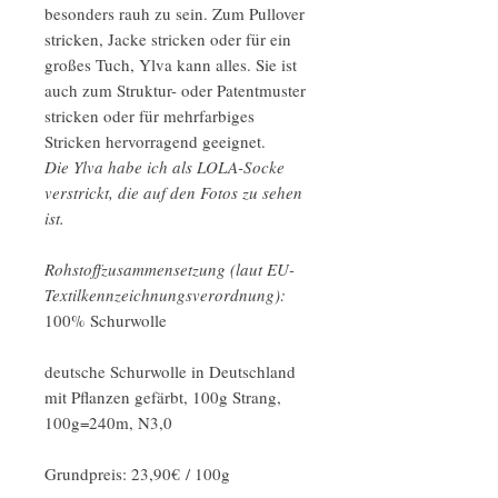
besonders rauh zu sein. Zum Pullover
stricken, Jacke stricken oder für ein
großes Tuch, Ylva kann alles. Sie ist
auch zum Struktur- oder Patentmuster
stricken oder für mehrfarbiges
Stricken hervorragend geeignet.
Die Ylva habe ich als LOLA-Socke
verstrickt, die auf den Fotos zu sehen
ist.
Rohstoffzusammensetzung (laut EU-
Textilkennzeichnungsverordnung):
100% Schurwolle
deutsche Schurwolle in Deutschland
mit Pflanzen gefärbt, 100g Strang,
100g=240m, N3,0
Grundpreis: 23,90€ / 100g