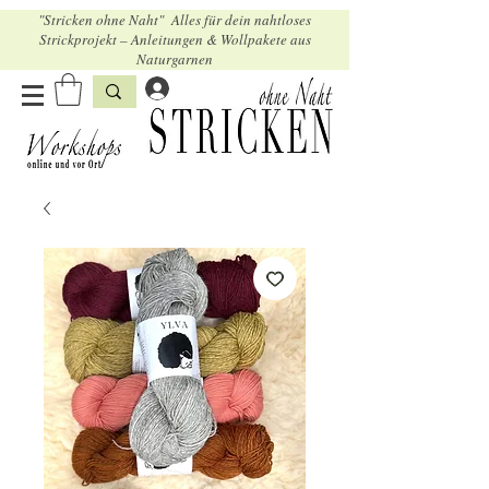
"Stricken ohne Naht" Alles für dein nahtloses
Strickprojekt – Anleitungen & Wollpakete aus
Naturgarnen