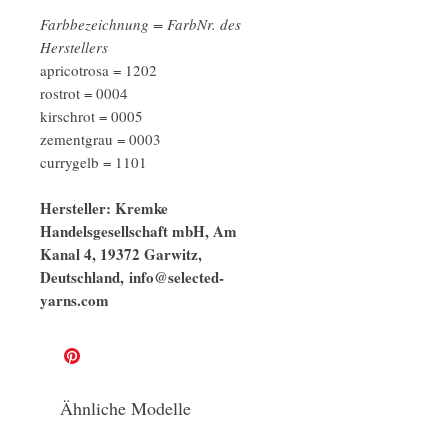
Farbbezeichnung = FarbNr. des
Herstellers
apricotrosa = 1202
rostrot = 0004
kirschrot = 0005
zementgrau = 0003
currygelb = 1101
Hersteller: Kremke
Handelsgesellschaft mbH, Am
Kanal 4, 19372 Garwitz,
Deutschland, info@selected-
yarns.com
Ähnliche Modelle