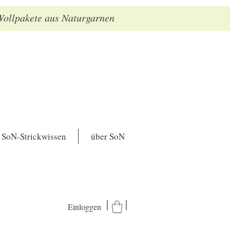
 Wollpakete aus Naturgarnen
SoN-Strickwissen
über SoN
Einloggen