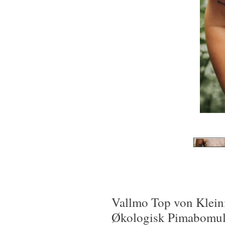
Vallmo Top von Kleini
Økologisk Pimabomul