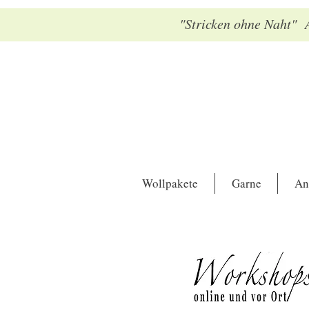
"Stricken ohne Naht" A
Wollpakete
Garne
An