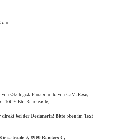
2 cm
ge von Økologisk Pimabomuld von CaMaRose,
00m, 100% Bio-Baumwolle,
 direkt bei der Designerin! Bitte oben im Text
Kirkestræde 3, 8900 Randers C,