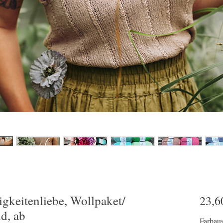
gkeitenliebe, Wollpaket/
23,6
d, ab
Farbau