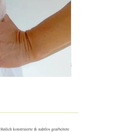
hnlich konstruierte & nahtlos gearbeitete