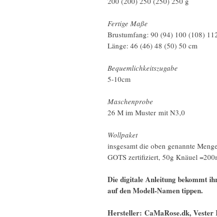
200 (200) 250 (250) 250 g
Fertige Maße
Brustumfang: 90 (94) 100 (108) 11
Länge: 46 (46) 48 (50) 50 cm
Bequemlichkeitszugabe
5-10cm
Maschenprobe
26 M im Muster mit N3,0
Wollpaket
insgesamt die oben genannte Men
GOTS zertifiziert, 50g Knäuel =2
Die digitale Anleitung bekommt ihr
auf den Modell-Namen tippen.
Hersteller: CaMaRose.dk, Vester 