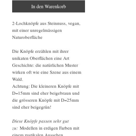
In den Warenkorb
2-Lochknöpfe aus Steinnuss, vegan,
mit einer unregelmässigen
Naturoberfläche
Die Knöpfe erzählen mit ihrer
unikaten Oberflächen eine Art
Geschichte: die natürlichen Muster
wirken oft wie eine Szene aus einem
Wald.
Achtung: Die kleineren Knöpfe mit
D=15mm sind eher beigebraun und
die grösseren Knöpfe mit D=25mm
sind eher beigegrün!
Diese Knöpfe passen sehr gut
zu:
Modellen in erdigen Farben mit
einem rustikalen Aussehen.