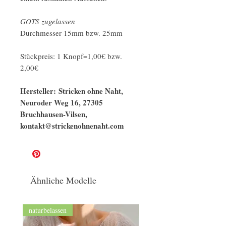
GOTS zugelassen
Durchmesser 15mm bzw. 25mm
Stückpreis: 1 Knopf=1,00€ bzw.
2,00€
Hersteller: Stricken ohne Naht,
Neuroder Weg 16, 27305
Bruchhausen-Vilsen,
kontakt@strickenohnenaht.com
Ähnliche Modelle
naturbelassen
GOTS