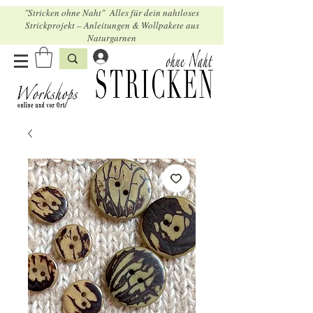
"Stricken ohne Naht" Alles für dein nahtloses
Strickprojekt – Anleitungen & Wollpakete aus
Naturgarnen