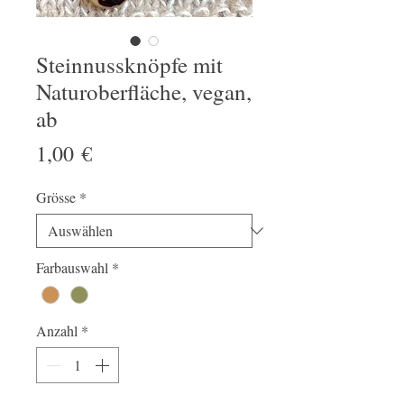
Steinnussknöpfe mit
Naturoberfläche, vegan,
ab
Preis
1,00 €
Grösse
*
Farbauswahl
*
Anzahl
*