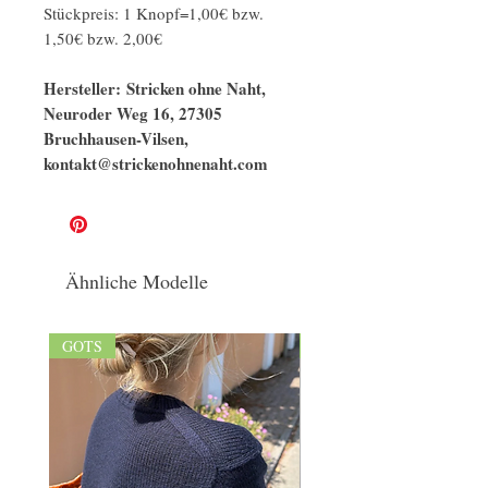
Stückpreis: 1 Knopf=1,00€ bzw.
1,50€ bzw. 2,00€
Hersteller: Stricken ohne Naht,
Neuroder Weg 16, 27305
Bruchhausen-Vilsen,
kontakt@strickenohnenaht.com
Ähnliche Modelle
GOTS
GOTS/naturbelassen