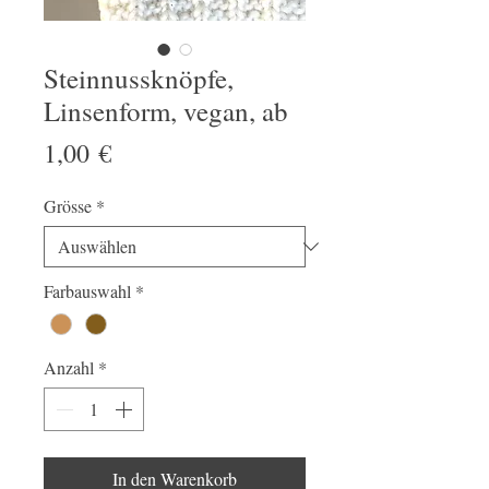
Steinnussknöpfe,
Linsenform, vegan, ab
Preis
1,00 €
Grösse
*
Farbauswahl
*
Anzahl
*
In den Warenkorb