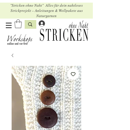
"Stricken ohne Naht" Alles für dein nahtloses
Strickprojekt – Anleitungen & Wollpakete aus
Naturgarnen