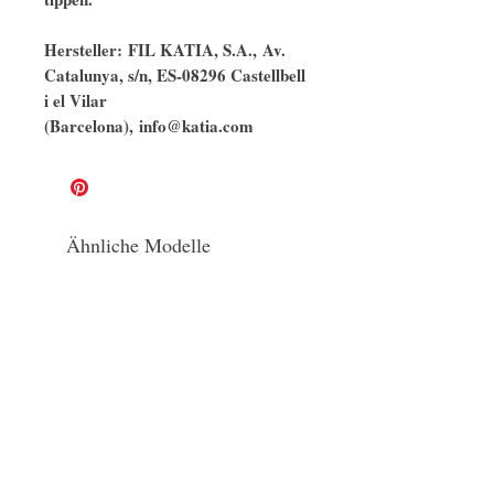
Hersteller: FIL KATIA, S.A., Av.
Catalunya, s/n, ES-08296 Castellbell
i el Vilar
(Barcelona), info@katia.com​​​​​​​
Ähnliche Modelle
naturbelassen
GOTS