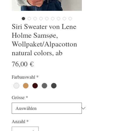
Siri Sweater von Lene
Holme Samsøe,
Wollpaket/Alpacotton
natural colors, ab
Preis
76,00 €
Farbauswahl
*
Grösse
*
Anzahl
*