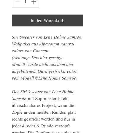
In den Warenkorb
Siri Sweater von
Lene Holme Samsøe,
Wollpaket aus Alpacotton natural
colors von Concept
(Achtung: Das hier gezeigte
Modell wurde nicht aus dem hier
angebotenem Garn gestrickt! Fotos
vom Modell ©Lene Holme Samsøe)
Der Siri Sweater von Lene Holme
Samsøe
mit Zopfmuster ist ein
überschaubares Projekt, wenn die
Zöpfe in den meisten Runden glatt
rechts gestrickt werden und nur in
jeder 4. oder 6. Runde verzopft
werden. Die Zopfmuster werden mit