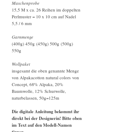
Maschenprobe
15,5 M x ca. 26 Reihen im doppelten
Perlmuster = 10 x 10 cm auf Nadel
5,5 / 6 mm
Garnmenge
(400g) 450g (450g) 500g (500g)
550g
Wollpaket
insgesamt die oben genannte Menge
von Alpakacotton natural colors von
Concept, 68% Alpaka, 20%
Baumwolle, 12% Schurwolle,
naturbelassen, 50g=125m
Die digitale Anleitung bekommt ihr
direkt bei der Designerin! Bitte oben
im Text auf den Modell-Namen
tippen.