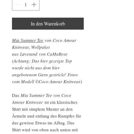
In den Warenkorb
Mia Summer Tee
von Coco Amour
Knitwear, Wollpaket
aus Løvetand von CaMaRose
(Achtung: Das hier gezeigte Top
wurde nicht aus dem hier
angebotenem Garn gestrickt! Fotos
vom Modell ©Coco Amour Knitwear)
Das
Mia Summer Tee von Coco
Amour Knitwear
ist ein klassisches
Shirt mit simplem Muster an den
Ärmeln und entlang des Rumpfes für
das gewisse Etwas im Alltag. Das
Shirt wird von oben nach unten mit