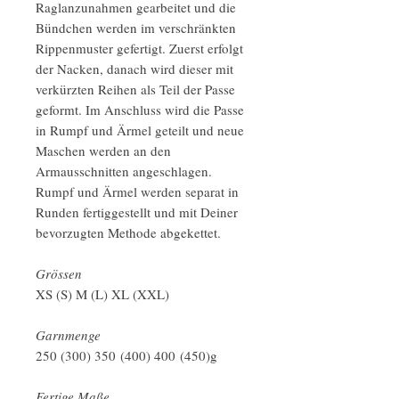
Raglanzunahmen gearbeitet und die
Bündchen werden im verschränkten
Rippenmuster gefertigt. Zuerst erfolgt
der Nacken, danach wird dieser mit
verkürzten Reihen als Teil der Passe
geformt. Im Anschluss wird die Passe
in Rumpf und Ärmel geteilt und neue
Maschen werden an den
Armausschnitten angeschlagen.
Rumpf und Ärmel werden separat in
Runden fertiggestellt und mit Deiner
bevorzugten Methode abgekettet.
Grössen
XS (S) M (L) XL (XXL)
Garnmenge
250 (300) 350 (400) 400 (450)g
Fertige Maße