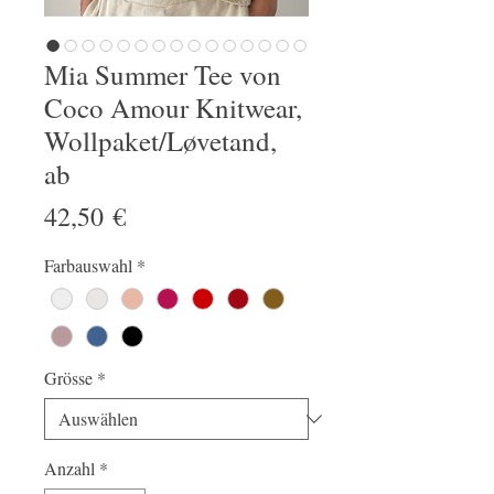
Mia Summer Tee von
Coco Amour Knitwear,
Wollpaket/Løvetand,
ab
Preis
42,50 €
Farbauswahl
*
Grösse
*
Anzahl
*