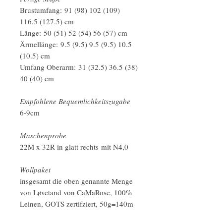
Brustumfang:
91 (98) 102 (109)
116.5 (127.5) cm
Länge: 50 (51) 52 (54) 56 (57) cm
Ärmellänge:
9.5 (9.5) 9.5 (9.5) 10.5
(10.5) cm
Umfang Oberarm: 31 (32.5) 36.5 (38)
40 (40) cm
Empfohlene Bequemlichkeitszugabe
6-9cm
Maschenprobe
22M x 32R in glatt rechts mit N4,0
Wollpaket
insgesamt die oben genannte Menge
von Løvetand von CaMaRose, 100%
Leinen, GOTS zertifziert, 50g=140m