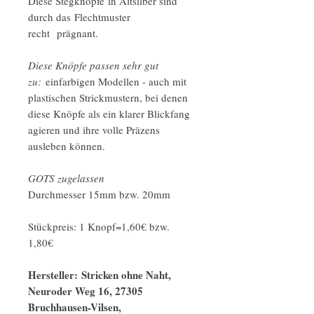
Diese Stegknöpfe in Altsilber sind
durch das Flechtmuster
recht prägnant.
Diese Knöpfe passen sehr gut
zu:
einfarbigen Modellen - auch mit
plastischen Strickmustern, bei denen
diese Knöpfe als ein klarer Blickfang
agieren und ihre volle Präzens
ausleben können.
GOTS zugelassen
Durchmesser 15mm bzw. 20mm
Stückpreis: 1 Knopf=1,60€ bzw.
1,80€
Hersteller: Stricken ohne Naht,
Neuroder Weg 16, 27305
Bruchhausen-Vilsen,