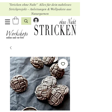
"Stricken ohne Naht" Alles für dein nahtloses
Strickprojekt – Anleitungen & Wollpakete aus
Naturgarnen