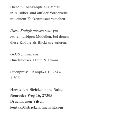
Diese 2-Lochknöpfe aus Metall
in Altsilber sind auf der Vorderseite
mit einem Zackenmuster versehen.
Diese Knöpfe passen sehr gut
zu:
einfarbigen Modellen, bei denen
diese Knöpfe als Blickfang agieren.
GOTS zugelassen
Durchmesser 11mm & 18mm
Stückpreis: 1 Knopf=1,10€ bzw.
1,30€
Hersteller: Stricken ohne Naht,
Neuroder Weg 16, 27305
Bruchhausen-Vilsen,
kontakt@strickenohnenaht.com