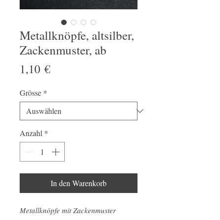
Metallknöpfe, altsilber,
Zackenmuster, ab
Preis
1,10 €
Grösse
*
Anzahl
*
In den Warenkorb
Metallknöpfe mit Zackenmuster