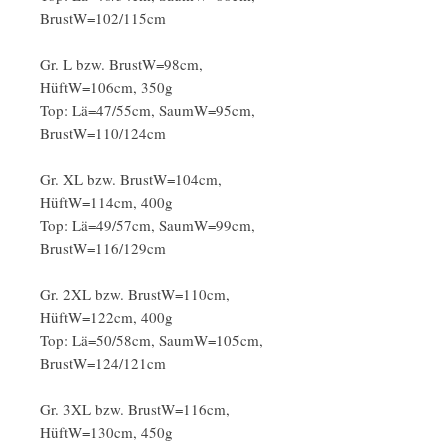
BrustW=102/115cm
Gr. L bzw. BrustW=98cm,
HüftW=106cm, 350g
Top: Lä=47/55cm, SaumW=95cm,
BrustW=110/124cm
Gr. XL bzw. BrustW=104cm,
HüftW=114cm, 400g
Top: Lä=49/57cm, SaumW=99cm,
BrustW=116/129cm
Gr. 2XL bzw. BrustW=110cm,
HüftW=122cm, 400g
Top: Lä=50/58cm, SaumW=105cm,
BrustW=124/121cm
Gr. 3XL bzw. BrustW=116cm,
HüftW=130cm, 450g