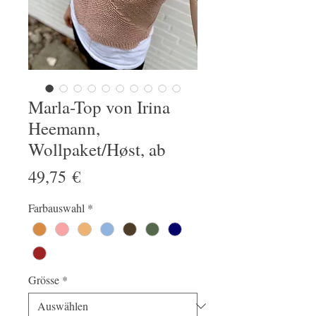
Marla-Top von Irina
Heemann,
Wollpaket/Høst, ab
Preis
49,75 €
Farbauswahl
*
Grösse
*