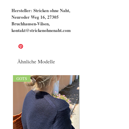
Hersteller: Stricken ohne Naht,
Neuroder Weg 16, 27305
Bruchhausen-Vilsen,
kontakt@strickenohnenaht.com
Ähnliche Modelle
GOTS
GOTS/naturbelassen