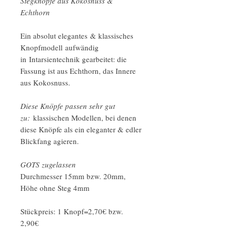
Stegknöpfe aus Kokosnuss &
Echthorn
Ein absolut elegantes & klassisches
Knopfmodell aufwändig
in Intarsientechnik gearbeitet: die
Fassung ist aus Echthorn, das Innere
aus Kokosnuss.
Diese Knöpfe passen sehr gut
zu:
klassischen Modellen, bei denen
diese Knöpfe als ein eleganter & edler
Blickfang agieren.
GOTS zugelassen
Durchmesser 15mm bzw. 20mm,
Höhe ohne Steg 4mm
Stückpreis: 1 Knopf=2,70€ bzw.
2,90€