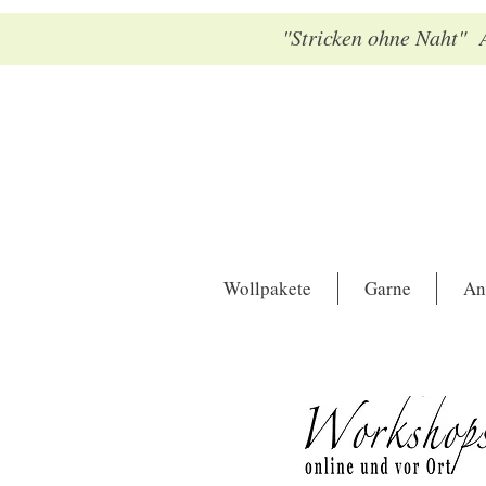
"Stricken ohne Naht" A
Wollpakete
Garne
An