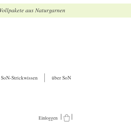
 Wollpakete aus Naturgarnen
SoN-Strickwissen
über SoN
Einloggen