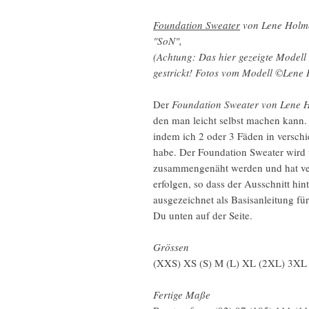
Foundation Sweater
von Lene Holme
"SoN",
(Achtung: Das hier gezeigte Model
gestrickt! Fotos vom Modell ©Lene
Der
Foundation Sweater von Lene
den man leicht selbst machen kann. H
indem ich 2 oder 3 Fäden in versch
habe. Der Foundation Sweater wird 
zusammengenäht werden und hat ve
erfolgen, so dass der Ausschnitt hin
ausgezeichnet als Basisanleitung fü
Du unten auf der Seite.
Grössen
(XXS) XS (S) M (L) XL (2XL) 3XL
Fertige Maße