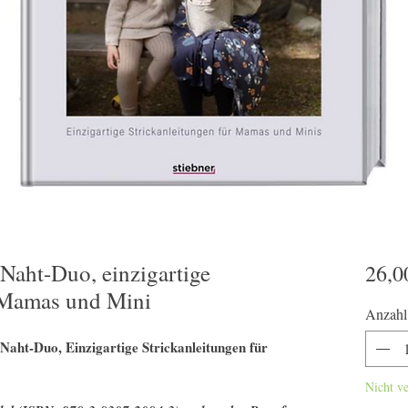
Naht-Duo, einzigartige
26,0
r Mamas und Mini
Anzahl
 Naht-Duo, Einzigartige Strickanleitungen für
Nicht v