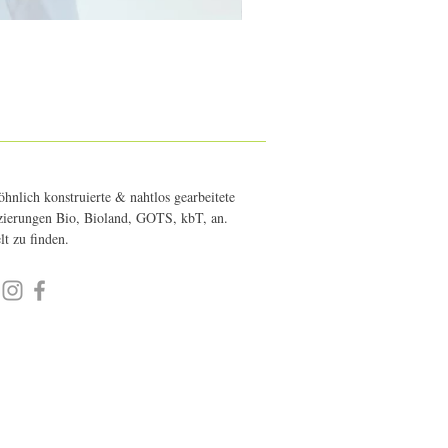
hnlich konstruierte & nahtlos gearbeitete
fizierungen Bio, Bioland, GOTS, kbT, an.
elt zu finden.