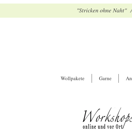
"Stricken ohne Naht" A
Wollpakete
Garne
An