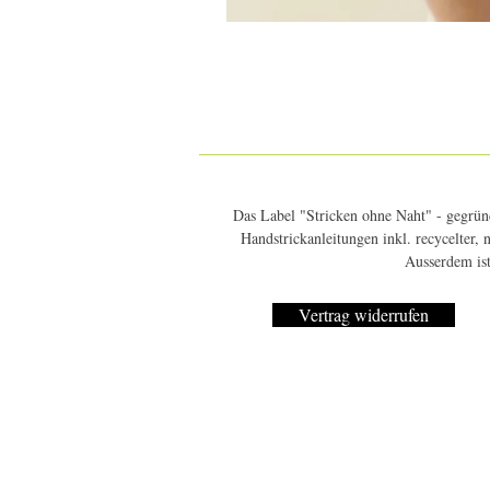
Das Label "Stricken ohne Naht" - gegründ
Handstrickanleitungen inkl. recycelter,
Ausserdem ist
Vertrag widerrufen