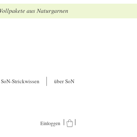
 Wollpakete aus Naturgarnen
SoN-Strickwissen
über SoN
Einloggen