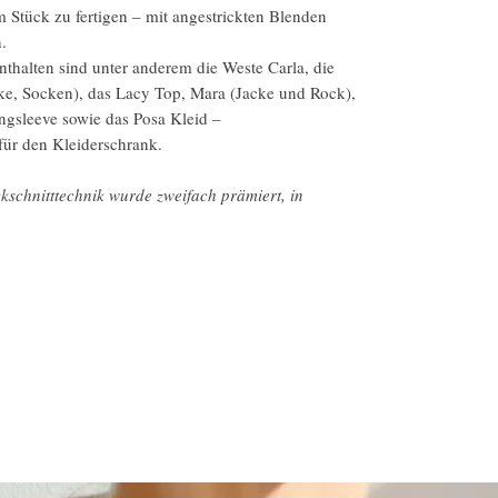
am Stück zu fertigen – mit angestrickten Blenden
.
nthalten sind unter anderem die Weste Carla, die
cke, Socken), das Lacy Top, Mara (Jacke und Rock),
ngsleeve sowie das Posa Kleid –
für den Kleiderschrank.
ckschnitttechnik wurde zweifach prämiert, in